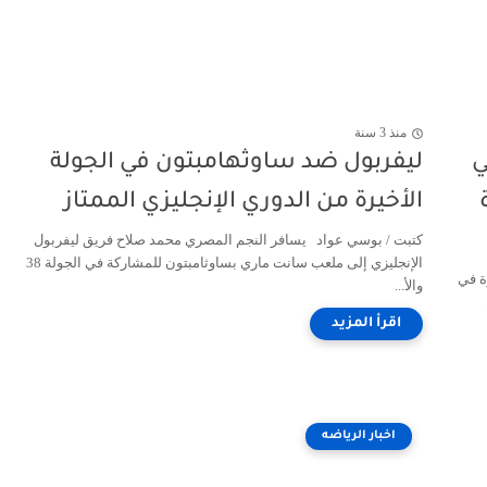
منذ 3 سنة
ي
ليفربول ضد ساوثهامبتون في الجولة
الأخيرة من الدوري الإنجليزي الممتاز
كتبت / بوسي عواد يسافر النجم المصري محمد صلاح فريق ليفربول
الإنجليزي إلى ملعب سانت ماري بساوثامبتون للمشاركة في الجولة 38
ة في
والأ...
اخبار الرياضه