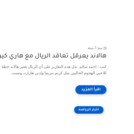
منذ 3 سنة
هالاند يعرقل تعاقد الريال مع هاري كي
كتب / احمد سالم تدل هذه التقارير على أن الريال يعتبر هالاند خطة ب
للاعبي الهجوم الحاليين مثل كريم بنزيما وإدين هازارد، وسيت...
اخبار الرياضه