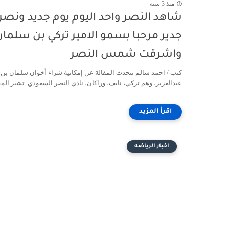
منذ 3 سنة
شاهد النصر واحد اليوم يوم جديد ونصر
جدير مرحبا بسمو الامير تركي بن سلمان
واشرقت شمس النصر
كتب / احمد سالم تتحدث المقالة عن إمكانية شراء أخوان سلمان بن
عبدالعزيز، وهم تركي، نايف، وراكان، نادي النصر السعودي. تشير المقا
اخبار الرياضه