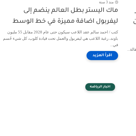
منذ 3 سنة
ماك اليستر بطل العالم ينضم إلى
ليفربول اضافة مميزة في خط الوسط
كتب / احمد سالم عقد اللاعب سيكون حتى عام 2028 مقابل 55 مليون
باوند، رغبة اللاعب هي ليفربول والعمل تحت قيادة كلوب، كل شيء حُسم
في...
لة...
اخبار الرياضه