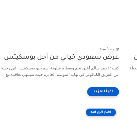
منذ 3 سنة
ن
عرض سعودي خيالي من أجل بوسكيتس
ديلة
كتب / احمد سالم أعلن نجم وسط برشلونة، سيرجيو بوسكيتس، عن رحيله
عن الفريق الكتالوني في نهاية الموسم الحالي، حيث سينتهي تعاقده مع ...
اخبار الرياضه