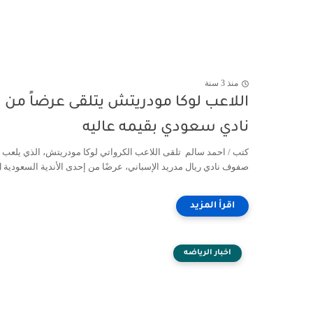
منذ 3 سنة
اللاعب لوكا مودريتش يتلقى عرضاً من
نادي سعودي بقيمه عاليه
كتب / احمد سالم تلقى اللاعب الكرواتي لوكا مودريتش، الذي يلعب 
صفوف نادي ريال مدريد الإسباني، عرضًا من إحدى الأندية السعودية ل.
اخبار الرياضه