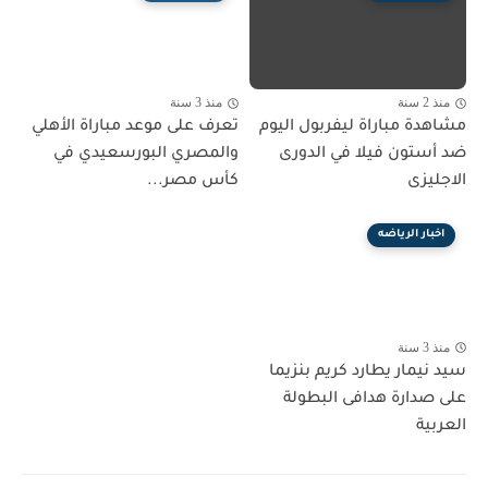
منذ 2 سنة
منذ 3 سنة
مشاهدة مباراة ليفربول اليوم
تعرف على موعد مباراة الأهلي
ضد أستون فيلا في الدورى
والمصري البورسعيدي في
الاجليزى
كأس مصر...
اخبار الرياضه
منذ 3 سنة
سيد نيمار يطارد كريم بنزيما
على صدارة هدافى البطولة
العربية