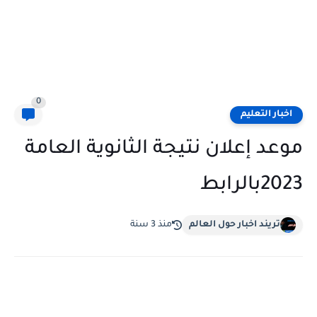
0
اخبار التعليم
موعد إعلان نتيجة الثانوية العامة
2023بالرابط
تريند اخبار حول العالم
منذ 3 سنة