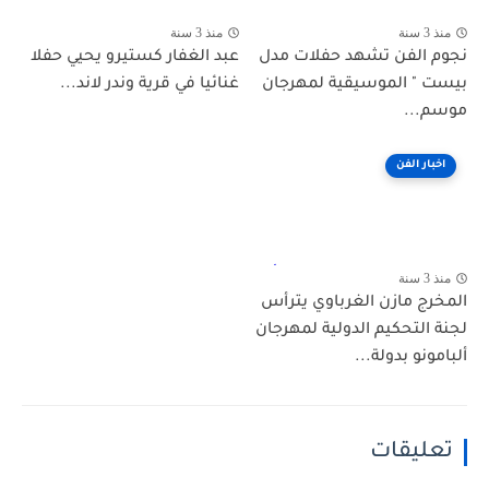
منذ 3 سنة
منذ 3 سنة
نجوم الفن تشهد حفلات مدل
عبد الغفار كستيرو يحيي حفلا
بيست " الموسيقية لمهرجان
غنائيا في قرية وندر لاند...
موسم...
اخبار الفن
منذ 3 سنة
المخرج مازن الغرباوي يترأس
لجنة التحكيم الدولية لمهرجان
ألبامونو بدولة...
تعليقات