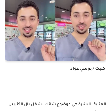
كتبت / بوسي عواد
العناية بالبشرة هي موضوع شائك يشغل بال الكثيرين،