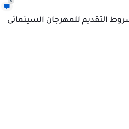
0
روط التقديم للمهرجان السينمائى