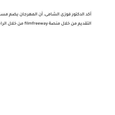
أكد الدكتور فوزى الشامى، أن المهرجان يضم مسابق
التقديم من خلال منصة filmfreeway من خلال الرابط التالى: