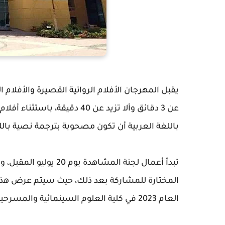
يقبل المهرجان الأفلام الروائية القصيرة والأفلام 
باللغة العربية أن تكون مصحوبة بترجمة نصية باللغ
المختارة للمشاركة بعد ذلك، حيث سيتم عرض هذه ا
العام 2023 في كلية العلوم السينمائية والمسرحية بجامعة بدر في القاهرة.