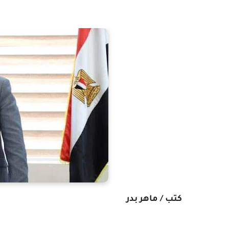
كتب / ماهر بدر