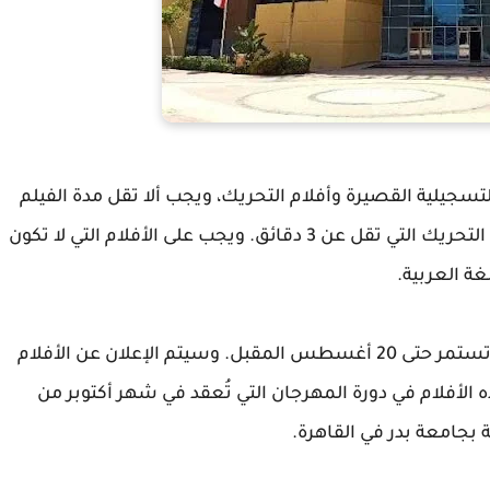
التسجيلية القصيرة وأفلام التحريك، ويجب ألا تقل مدة الفيلم
عن 3 دقائق وألا تزيد عن 40 دقيقة، باستثناء أفلام التحريك التي تقل عن 3 دقائق. ويجب على الأفلام التي لا تكون
ة العربية.
تبدأ أعمال لجنة المشاهدة يوم 20 يوليو المقبل، وتستمر حتى 20 أغسطس المقبل. وسيتم الإعلان عن الأفلام
لأفلام في دورة المهرجان التي تُعقد في شهر أكتوبر من