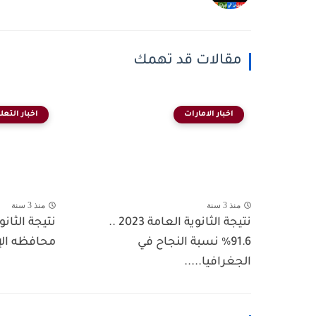
مقالات قد تهمك
اخبار الامارات
اخبار التعل
منذ 3 سنة
منذ 3 سنة
نتيجة الثانوية العامة 2023 ..
91.6%؜ نسبة النجاح في
محافظه الإ
الجغرافيا.....