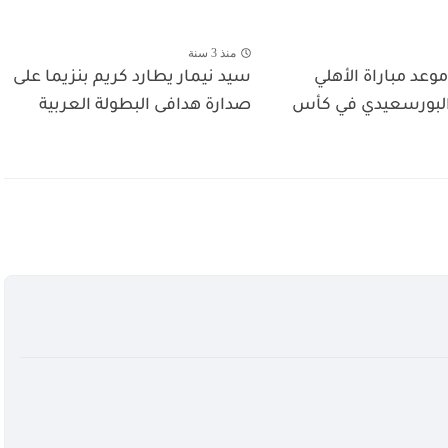
منذ 3 سنة
عد مباراة الأهلي
سيد نيمار يطارد كريم بنزيما على
لبورسعيدي في كأس
صدارة هدافى البطولة العربية