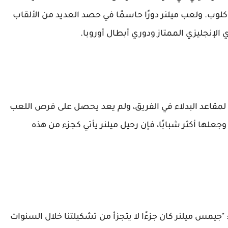
وب. ولعب ميلنر دورًا حاسمًا في حصد العديد من الألقاب
ي الإنجليزي الممتاز ودوري أبطال أوروبا.
ا لمقاعد البدلاء في الفريق، ولم يعد يحصل على فرص اللعب
 وجعلها أكثر شبابًا، فإن رحيل ميلنر يأتي كجزء من هذه
جيمس ميلنر كان جزءًا لا يتجزأ من تشكيلتنا خلال السنوات