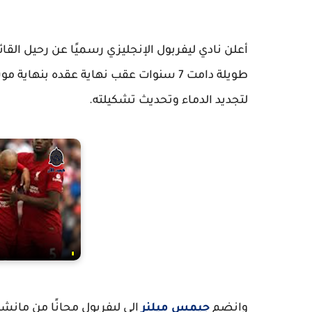
أعلن نادي ليفربول الإنجليزي رسميًا عن رحيل القائد
لتجديد الدماء وتحديث تشكيلته.
وانضم
جيمس ميلنر