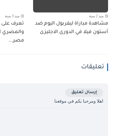
منذ 2 سنة
منذ 3 سنة
مشاهدة مباراة ليفربول اليوم ضد
تعرف على مو
أستون فيلا في الدورى الاجليزى
والمصري ا
مصر...
تعليقات
إرسال تعليق
اهلا ومرحبا بكم في موقعنا