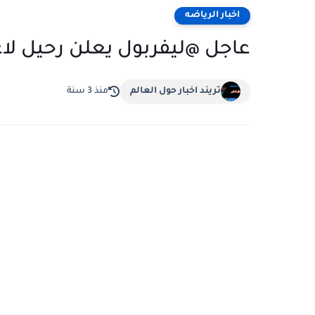
اخبار الرياضه
عاجل @ليفربول يعلن رحيل لاعبه بعد
تريند اخبار حول العالم
منذ 3 سنة