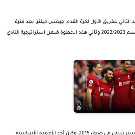
 الثاني للفريق الأول لكرة القدم، جيمس ميلنر، بعد فترة
طويلة دامت 7 سنوات عقب نهاية عقده بنهاية موسم 2022/2023 وتأتي هذه الخطوة ضمن استراتيجية النادي
إلى ليفربول مجانًا من مانشستر سيتي في صيف 2015، وكان أحد الأعمدة الأساسية