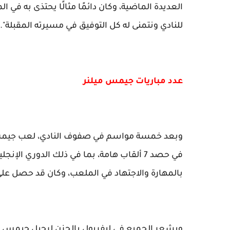
العديدة الماضية، وكان دائمًا مثالًا يحتذى به في
للنادي ونتمنى له كل التوفيق في مسيرته المقبلة".
عدد مباريات جيمس ميلنر
في حصد 7 ألقاب هامة، بما في ذلك الدوري الإ
بالمهارة والاجتهاد في الملعب، وكان قد حصل على تكري
ويشعر الجميع في ليفربول بالحزن لرحيل جيمس مي