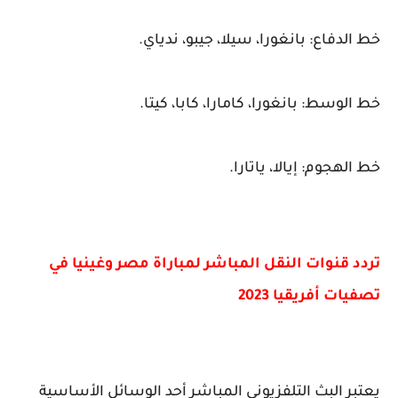
خط الدفاع: بانغورا، سيلا، جيبو، ندياي.
خط الوسط: بانغورا، كامارا، كابا، كيتا.
خط الهجوم: إيالا، ياتارا.
تردد قنوات النقل المباشر لمباراة مصر وغينيا في
تصفيات أفريقيا 2023
يعتبر البث التلفزيوني المباشر أحد الوسائل الأساسية