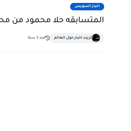
اخبار السويس
المتسابقه حلا محمود من مح
تريند اخبار حول العالم
منذ 3 سنة