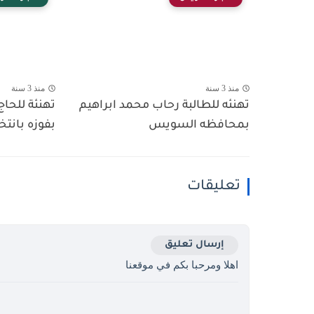
منذ 3 سنة
منذ 3 سنة
تهنئه للطالبة رحاب محمد ابراهيم
تهنئة للحاج
بمحافظه السويس
بفوزه بانتخ
تعليقات
إرسال تعليق
اهلا ومرحبا بكم في موقعنا