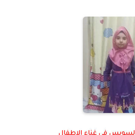
لسويس في غناء الاطفال