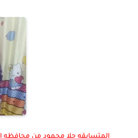
المتسابقه حلا محمود من محافظه ا