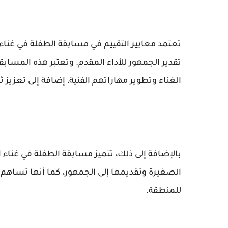
تعتمد معايير التقييم في مسابقة الطفلة في غناء
تقدير الجمهور للأداء المقدم. وتعتبر هذه المسا
الغناء وتطوير مهاراتهم الفنية، إضافة إلى تعزيز
بالإضافة إلى ذلك، تتميز مسابقة الطفلة في غناء 
الصغيرة وتقديمها إلى الجمهور، كما أنها تساهم ف
للمنطقة.