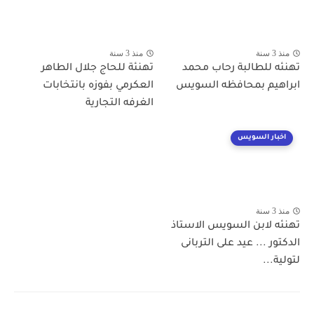
منذ 3 سنة
منذ 3 سنة
تهنئه للطالبة رحاب محمد
تهنئة للحاج جلال الطاهر
ابراهيم بمحافظه السويس
العكرمي بفوزه بانتخابات
الغرفه التجارية
اخبار السويس
منذ 3 سنة
تهنئه لابن السويس الاستاذ
الدكتور ... عيد على التربانى
لتولية...