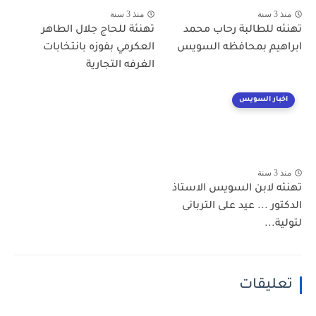
منذ 3 سنة
منذ 3 سنة
تهنئه للطالبة رحاب محمد
تهنئة للحاج جلال الطاهر
ابراهيم بمحافظه السويس
العكرمي بفوزه بانتخابات
الغرفه التجارية
اخبار السويس
منذ 3 سنة
تهنئه لابن السويس الاستاذ
الدكتور ... عيد على التربانى
لتولية...
تعليقات