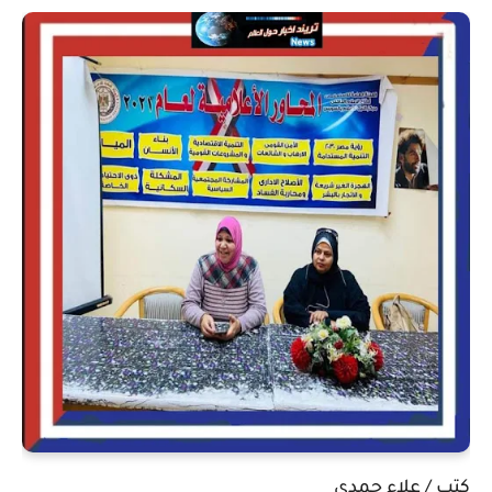
كتب / علاء حمدي