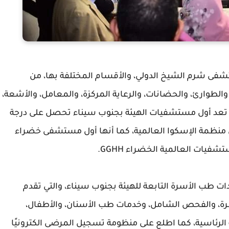
تشفى شرم الشيخ الدولي، والأقسام المختلفة بها، من
 والطوارئ، والحضانات، والرعاية المركزة، والمعامل، والأشعة،
 تعد أول مستشفيات الهيئة بجنوب سيناء تحصل على درجة
المعترف به دوليًا من منظمة الإسكوا العالمية، كما أنها أول مستشفى خضراء
يات العالمية الخضراء GGHH.
ت طب الأسرة التابعة للهيئة بجنوب سيناء، والتي تقدم
سرة، والفحص الشامل، وخدمات طب الأسنان، والأطفال،
 الرئاسية، كما اطلع على منظومة تسجيل المرضى الكترونيًا