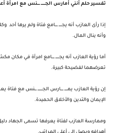
تفسير حلم أنني أمارس الجـــــــ ــــنس مع امرأة 
إذا رأى العازب أنه يجـــــ ــــامع فتاة ولم يرها أحد و
وأنه ينال المال.
أما رؤية العازب أنه يجــــــ ــــامع امرأة في مك
تعرضهما لفضيحة كبيرة.
إن رؤية العازب يمـــــ ــــارس الجــــــــ ـــنس مع
الإيمان والتدين والأخلاق الحميدة.
وممارسة العازب لفتاة يعرفها تسمى الجهاد دلي
أهدافه ويصل إلى أعلى المراتب.