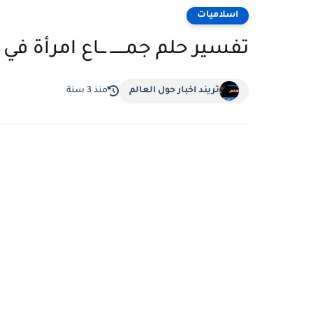
اسلاميات
تفسير حلم جمـــــــ ـــاع امرأة
تريند اخبار حول العالم
منذ 3 سنة