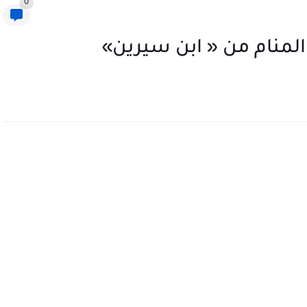
0
 في المنام من « ابن سيرين»