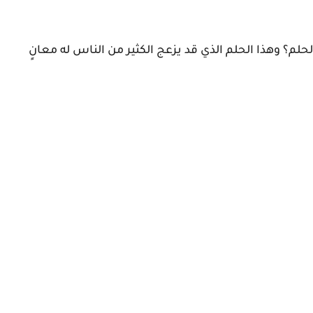
لم؟ وهذا الحلم الذي قد يزعج الكثير من الناس له معانٍ