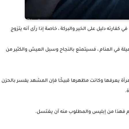
 كفارته دليل على الخير والبركة ، خاصة إذا رأى أنه يتزوج
لة في المنام ، فسيتمتع بالنجاح وسبل العيش والكثير من
مع امرأة يعرفها وكانت مظهرها قبيحًا فإن المشهد يفسر بالحزن
.
منام فهذا من إبليس والمطلوب منه أن يغتسل.