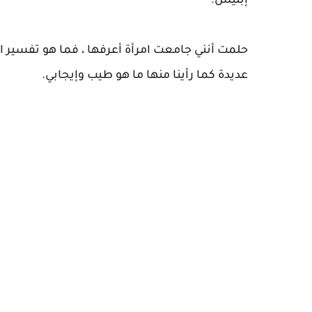
إبليس.
حلمت أنني جامعت امرأة أعرفها ، فما هو تفسير الح
عديدة كما رأينا منها ما هو طيب وإيجابي.