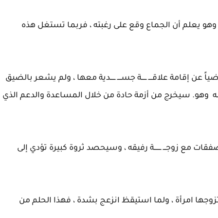
، وهو يعلم أن الجماع وقع على رغبته ، فربما تستغل هذه
عن إقامة علاقــــ ـــــة جســــ ـــــدية معها ، ولم يشعر بالضيق
ه وهو. سيخرج من أزمة حادة من خلال المساعدة والدعم الذي
مع زوجـــ ـــــــة رفيقه ، وسيحصد ثروة كبيرة تؤدي إلى
زوجها امرأة ، ولما استيقظ انزعج بشدة ، فهذا الحلم من