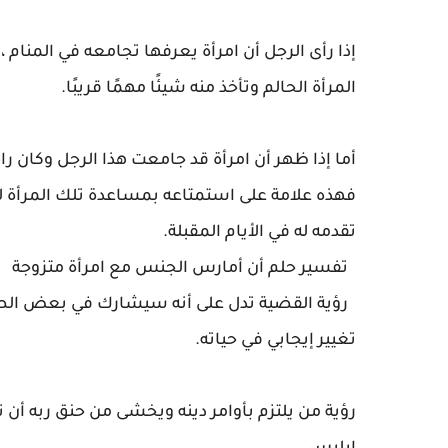
إذا رأى الرجل أن امرأة يعرفها تجامعه في المنام 
المرأة الحالم وتأخذ منه شيئًا مهمًا قريبًا.
أما إذا ظهر أن امرأة قد جامعت هذا الرجل وكان راضياً 
فهذه علامة على استمتاعه بمساعدة تلك المرأة ل
تقدمه له في الأيام المقبلة.
تفسير حلم أن أمارس الجنس مع امرأة متزوجة
رؤية القضية تدل على أنه سيشارك في بعض الصفقات 
تغيير إيجابي في حياته.
رؤية من يلتزم بأوامر دينه ويخشى من حنق ربه أن ت